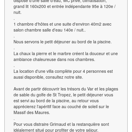
dispose d'une salle d’eau, WC privé, climatisation,
grand lit 160x200 et entrée indépendante 95e à 120e /
nuit.
.
1 chambre d'hôtes et une suite d'environ 40m2 avec
salon chambre salle d'eau 140e / nuit..
.
Nous servons le petit déjeuner au bord de la piscine.
.
La chaux la pierre et le marbre créent la douceur et une
ambiance chaleureuse dans nos chambres.
.
La location d'une villa complète pour 4 personnes est
aussi disponible, consultez notre site.
Avant de partir découvrir les trésors du Var et les plages
de sable du golfe de St Tropez, le petit déjeuner vous
est servi au bord de la piscine, au retour vous
apprécierez l'apéritif face au couché de soleil sur le
Massif des Maures.
.
Pour vous distraire Grimaud et la restanquière sont
idéalement situé pour profiter de votre séjour.