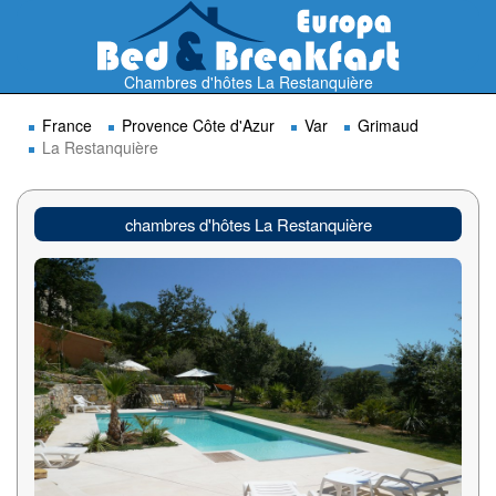
Chambres d'hôtes La Restanquière
France
Provence Côte d'Azur
Var
Grimaud
La Restanquière
chambres d'hôtes La Restanquière