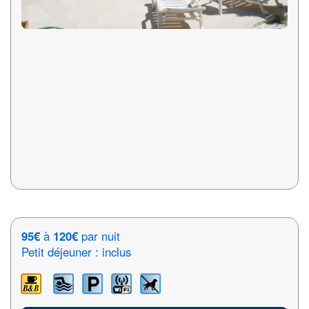
95€
à
120€
par nuit
Petit déjeuner : inclus