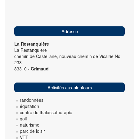
Adresse
La Restanquière
La Restanquiere
chemin de Castellane, nouveau chemin de Vicairie No
233
83310 -
Grimaud
Activités aux alentours
randonnées
équitation
centre de thalassothérapie
golf
naturisme
parc de loisir
VTT