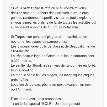
.
Si vous partez faire la fête ou si au contraire vous
désirez rester en dehors des paillettes, si vous êtes
golfeur, randonneur, sportif, visiteur ou tout simplement
si vous aimez les plaisirs de la vie toutes les activités qui
suivent sont à moins de 10 Km de notre villa.
.
St Tropez son port, ses plages, son marché, sa vie
nocturne, les plages de pampelonne.
Les 3 magnifiques golfs de Gassin, de Beauvallon et de
Ste-Maxime.
Le très beau village de Grimaud et les restaurants sont
à 300 mètres.
Le sentier du littoral, les sentiers de randonnée en forêt,
tennis, bowling.
La mer, le sable fin, les plages, les magnifiques criques
préservées.
Location de bateau, pêche en mer, excursion en mer,
port Grimaud.
D'octobre à avril nous proposons :
1) un forfait spécial "GOLF". Un hébergement