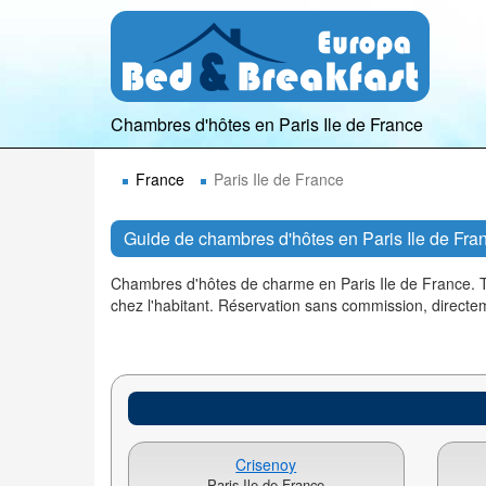
Chambres d'hôtes en Paris Ile de France
France
Paris Ile de France
Guide de chambres d'hôtes en Paris Ile de Fra
Chambres d'hôtes de charme en Paris Ile de France. T
chez l'habitant. Réservation sans commission, direct
Crisenoy
Paris Ile de France