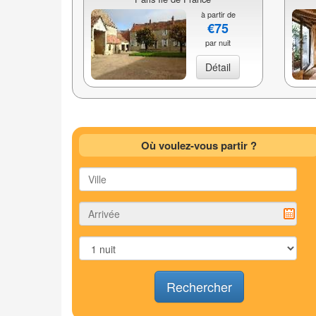
à partir de
€75
par nuit
Détail
Où voulez-vous partir ?
Rechercher