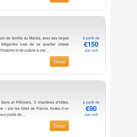
n de famille du Marais, avec ses larges
à partir de
€150
 élégantes rues de ce quartier classé
stoire et de culture à ciel ...
par nuit
Détail
 Sens et Pithiviers, 3 chambres d’hôtes,
à partir de
€90
 » par les Gîtes de France, toutes d’un
our partie de ...
par nuit
Détail