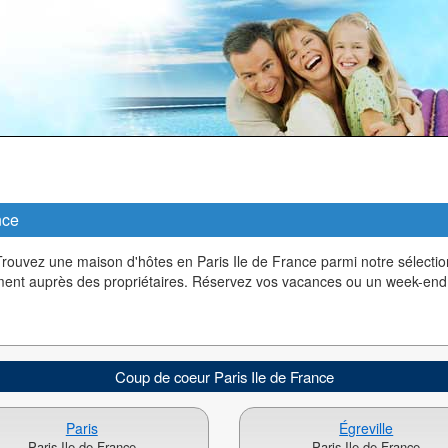
nce
rouvez une maison d'hôtes en Paris Ile de France parmi notre sélecti
ement auprès des propriétaires. Réservez vos vacances ou un week-end
Coup de coeur Paris Ile de France
Paris
Égreville
Paris Ile de France
Paris Ile de France