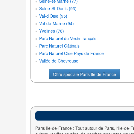
Seine-et-Marne (77)
Seine-St-Denis (93)
Val-d'Oise (95)
Val-de-Marne (94)
Yvelines (78)
Parc Naturel du Vexin français
Parc Naturel Gâtinais
Parc Naturel Oise Pays de France
Vallée de Chevreuse
Offre spéciale Paris Ile de France
Paris Ile-de-France : Tout autour de Paris, l'Ile-de-