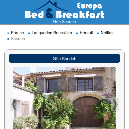
Gîte Sandeh
France
Languedoc Roussillon
Hérault
Néffiès
Sandeh
Gîte Sandeh