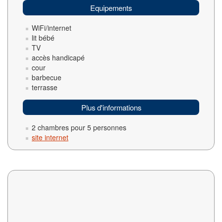
Equipements
WiFi/internet
lit bébé
TV
accès handicapé
cour
barbecue
terrasse
Plus d'informations
2 chambres pour 5 personnes
site internet