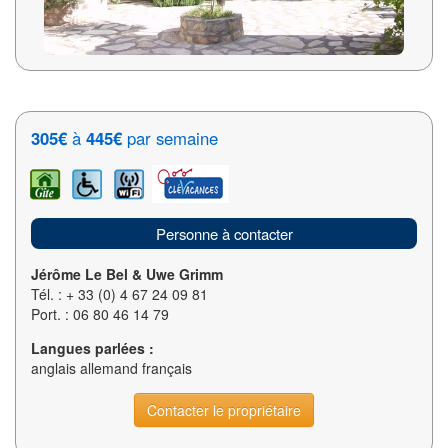
305€
à
445€
par semaine
Personne à contacter
Jérôme Le Bel & Uwe Grimm
Tél. : + 33 (0) 4 67 24 09 81
Port. : 06 80 46 14 79
Langues parlées :
anglais allemand français
Contacter le propriétaire