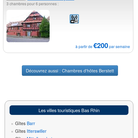
3 chambres pour 6 personnes :
€200
à partir de
par semaine
Découvrez aussi : Chambres d'hôtes Berstett
Les villes touristiques Bas Rhin
Gîtes
Barr
Gîtes
Itterswiller