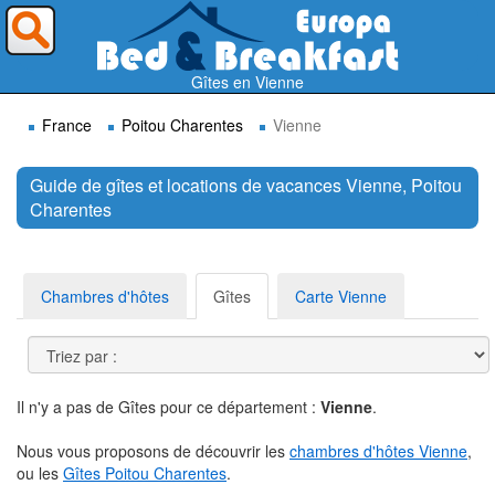
Où voulez-vous partir ?
Gîtes en Vienne
France
Poitou Charentes
Vienne
Guide de gîtes et locations de vacances Vienne, Poitou
Charentes
Rechercher
Chambres d'hôtes
Gîtes
Carte Vienne
Il n'y a pas de Gîtes pour ce département :
Vienne
.
Nous vous proposons de découvrir les
chambres d'hôtes Vienne
,
ou les
Gîtes Poitou Charentes
.