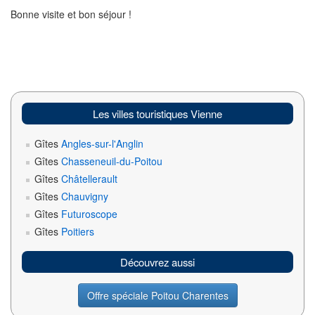
Bonne visite et bon séjour !
Les villes touristiques Vienne
Gîtes
Angles-sur-l'Anglin
Gîtes
Chasseneuil-du-Poitou
Gîtes
Châtellerault
Gîtes
Chauvigny
Gîtes
Futuroscope
Gîtes
Poitiers
Découvrez aussi
Offre spéciale Poitou Charentes