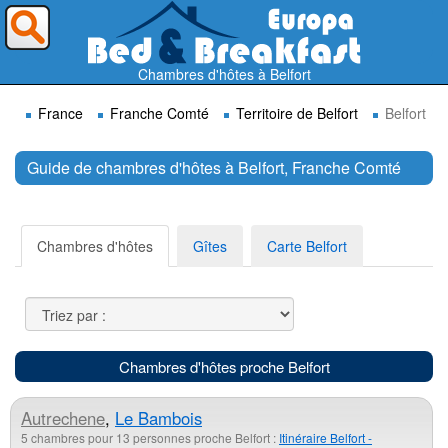
Où voulez-vous partir ?
Chambres d'hôtes à Belfort
France
Franche Comté
Territoire de Belfort
Belfort
Guide de chambres d'hôtes à Belfort, Franche Comté
Rechercher
Chambres d'hôtes
Gîtes
Carte Belfort
Chambres d'hôtes proche Belfort
Autrechene
,
Le Bambois
5 chambres pour 13 personnes proche Belfort :
Itinéraire Belfort -