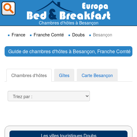
Où voulez-vous partir ?
Chambres d'hôtes à Besançon
France
Franche Comté
Doubs
Besançon
Guide de chambres d'hôtes à Besançon, Franche Comté
Rechercher
Chambres d'hôtes
Gîtes
Carte Besançon
Les villes touristiques Doubs