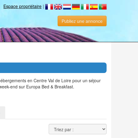
Espace propriétaire
|
Publiez une annonce
hébergements en Centre Val de Loire pour un séjour
 week-end sur Europa Bed & Breakfast.
e