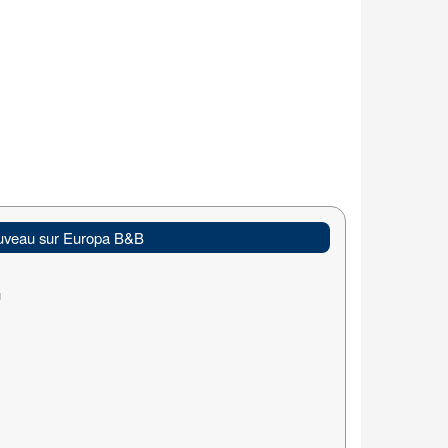
veau sur Europa B&B
u