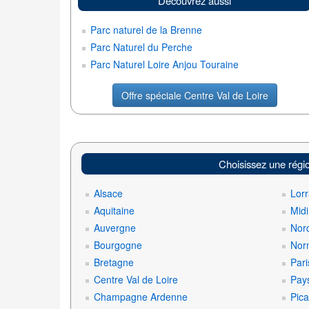
Découvrez aussi
Parc naturel de la Brenne
Parc Naturel du Perche
Parc Naturel Loire Anjou Touraine
Offre spéciale Centre Val de Loire
Choisissez une régi
Alsace
Lorr
Aquitaine
Mid
Auvergne
Nord
Bourgogne
Nor
Bretagne
Pari
Centre Val de Loire
Pays
Champagne Ardenne
Pica