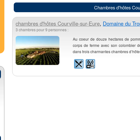
Chambres d'hôtes Cour
chambres d'hôtes
Courville-sur-Eure
,
Domaine du Tro
3 chambres pour 9 personnes :
Au coeur de douze hectares de pommi
corps de ferme avec son colombier de
dans trois charmantes chambres d’hôtes