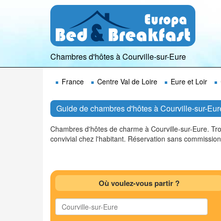
Chambres d'hôtes à Courville-sur-Eure
France
Centre Val de Loire
Eure et Loir
Guide de chambres d'hôtes à Courville-sur-Eure
Chambres d'hôtes de charme à Courville-sur-Eure. Tro
convivial chez l'habitant. Réservation sans commissi
Où voulez-vous partir ?