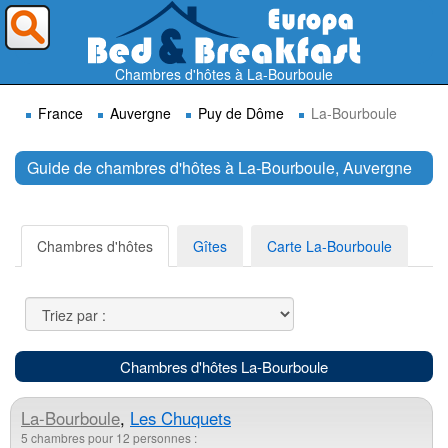
Où voulez-vous partir ?
Chambres d'hôtes à La-Bourboule
France
Auvergne
Puy de Dôme
La-Bourboule
Guide de chambres d'hôtes à La-Bourboule, Auvergne
Rechercher
Chambres d'hôtes
Gîtes
Carte La-Bourboule
Chambres d'hôtes La-Bourboule
La-Bourboule
,
Les Chuquets
5 chambres pour 12 personnes :