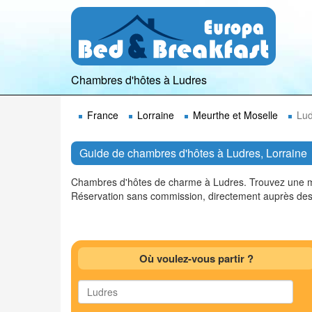
Chambres d'hôtes à Ludres
France
Lorraine
Meurthe et Moselle
Lud
Guide de chambres d'hôtes à Ludres, Lorraine
Chambres d'hôtes de charme à Ludres. Trouvez une mai
Réservation sans commission, directement auprès des
Où voulez-vous partir ?