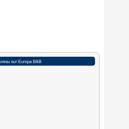
veau sur Europa B&B