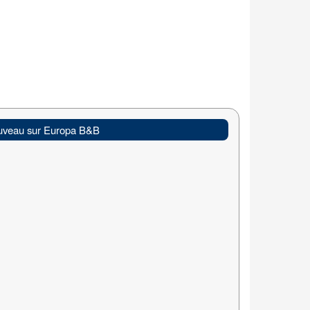
veau sur Europa B&B