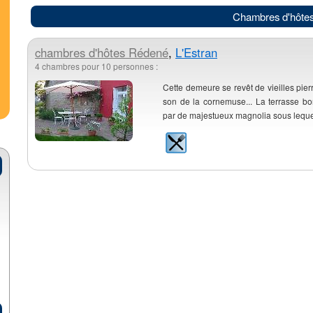
Chambres d'hôte
chambres d'hôtes
Rédené
,
L'Estran
4 chambres pour 10 personnes :
Cette demeure se revêt de vieilles pie
son de la cornemuse... La terrasse bo
par de majestueux magnolia sous lequel s