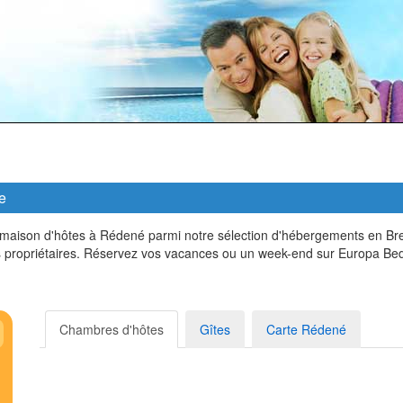
e
ison d'hôtes à Rédené parmi notre sélection d'hébergements en Bretag
 propriétaires. Réservez vos vacances ou un week-end sur Europa Bed
Chambres d'hôtes
Gîtes
Carte Rédené