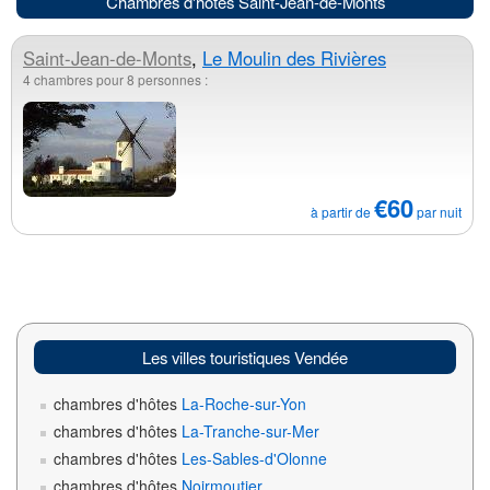
Chambres d'hôtes Saint-Jean-de-Monts
Saint-Jean-de-Monts
,
Le Moulin des Rivières
4 chambres pour 8 personnes :
€60
à partir de
par nuit
Les villes touristiques Vendée
chambres d'hôtes
La-Roche-sur-Yon
chambres d'hôtes
La-Tranche-sur-Mer
chambres d'hôtes
Les-Sables-d'Olonne
chambres d'hôtes
Noirmoutier