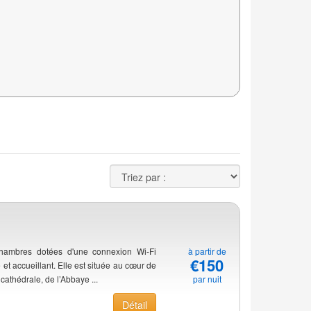
hambres dotées d'une connexion Wi-Fi
à partir de
€150
 et accueillant. Elle est située au cœur de
cathédrale, de l’Abbaye ...
par nuit
Détail