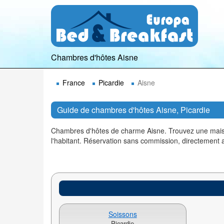
Chambres d'hôtes Aisne
France
Picardie
Aisne
Guide de chambres d'hôtes Aisne, Picardie
Chambres d'hôtes de charme Aisne. Trouvez une maison
l'habitant. Réservation sans commission, directement
Soissons
Picardie