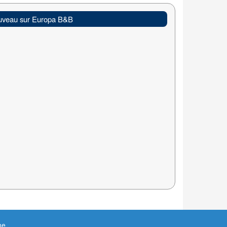
veau sur Europa B&B
ne