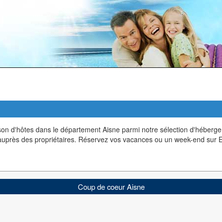
 d'hôtes dans le département Aisne parmi notre sélection d'hébergem
 auprès des propriétaires. Réservez vos vacances ou un week-end sur 
Coup de coeur Aisne