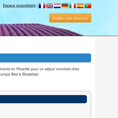
Espace propriétaire
|
Publiez une annonce
ents en Picardie pour un séjour convivial chez
Europa Bed & Breakfast.