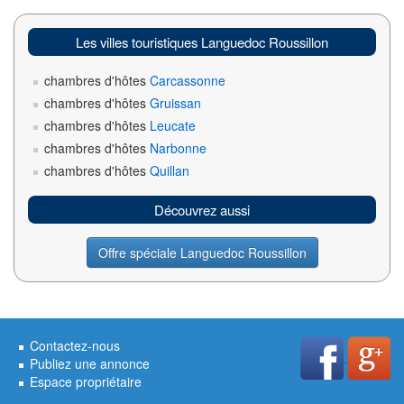
Les villes touristiques Languedoc Roussillon
chambres d'hôtes
Carcassonne
chambres d'hôtes
Gruissan
chambres d'hôtes
Leucate
chambres d'hôtes
Narbonne
chambres d'hôtes
Quillan
Découvrez aussi
Offre spéciale Languedoc Roussillon
Contactez-nous
Publiez une annonce
Espace propriétaire