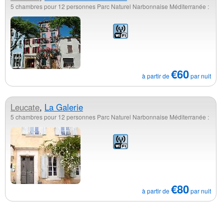
5 chambres pour 12 personnes Parc Naturel Narbonnaise Méditerranée :
€60
à partir de
par nuit
Leucate
,
La Galerie
5 chambres pour 12 personnes Parc Naturel Narbonnaise Méditerranée :
€80
à partir de
par nuit