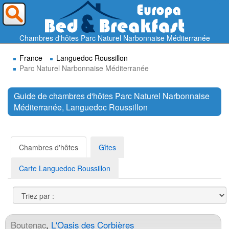
Où voulez-vous partir ?
Chambres d'hôtes Parc Naturel Narbonnaise Méditerranée
France
Languedoc Roussillon
Parc Naturel Narbonnaise Méditerranée
Guide de chambres d'hôtes Parc Naturel Narbonnaise
Méditerranée, Languedoc Roussillon
Rechercher
Chambres d'hôtes
Gîtes
Carte Languedoc Roussillon
Boutenac
,
L'Oasis des Corbières