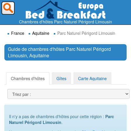
Où voulez-vous partir ?
Chambres d'hôtes Parc Naturel Périgord Limousin
France
Aquitaine
Parc Naturel Périgord Limousin
Guide de chambres d'hôtes Parc Naturel Périgord
Limousin, Aquitaine
Rechercher
Chambres d'hôtes
Gîtes
Carte Aquitaine
Il n'y a pas de chambres d'hôtes pour cette région :
Parc
Naturel Périgord Limousin
.