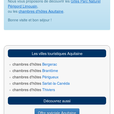
Nous vous proposons de découvrir les
Gîtes Parc Naturel
Périgord Limousin
,
ou les
chambres d'hôtes Aquitaine
.
Bonne visite et bon séjour !
Les villes touristiques Aquitaine
chambres d'hôtes
Bergerac
chambres d'hôtes
Brantôme
chambres d'hôtes
Périgueux
chambres d'hôtes
Sarlat-la-Canéda
chambres d'hôtes
Thiviers
Découvrez aussi
Offre spéciale Aquitaine