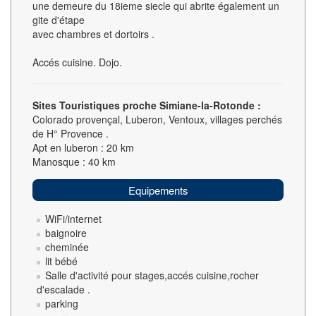
une demeure du 18ieme siecle qui abrite également un
gite d'étape
avec chambres et dortoirs .
Accés cuisine. Dojo.
Sites Touristiques proche Simiane-la-Rotonde :
Colorado provençal, Luberon, Ventoux, villages perchés
de H° Provence .
Apt en luberon : 20 km
Manosque : 40 km
Equipements
WiFi/internet
baignoire
cheminée
lit bébé
Salle d'activité pour stages,accés cuisine,rocher
d'escalade .
parking