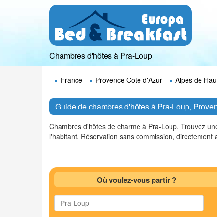
Chambres d'hôtes à Pra-Loup
France
Provence Côte d'Azur
Alpes de Hau
Guide de chambres d'hôtes à Pra-Loup, Proven
Chambres d'hôtes de charme à Pra-Loup. Trouvez une 
l'habitant. Réservation sans commission, directement
Où voulez-vous partir ?