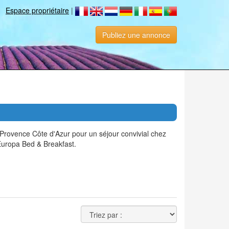
Espace propriétaire
|
Publiez une annonce
rovence Côte d'Azur pour un séjour convivial chez
Europa Bed & Breakfast.