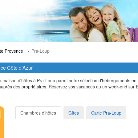
te Provence
Pra-Loup
ce Côte d'Azur
maison d'hôtes à Pra-Loup parmi notre sélection d'hébergements en P
 auprès des propriétaires. Réservez vos vacances ou un week-end sur 
Chambres d'hôtes
Gîtes
Carte Pra-Loup